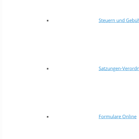
Steuern und Gebü
Satzungen-Verord
Formulare Online