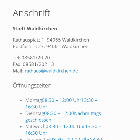
Anschrift
Stadt Waldkirchen
Rathausplatz 1, 94065 Waldkirchen
Postfach 1127, 94061 Waldkirchen
Tel: 08581/20 20
Fax: 08581/202 13
Mail:
rathaus@waldkirchen.de
Öffnungszeiten
Montag
08:30 – 12:00 Uhr
13:30 –
16:30 Uhr
Dienstag
08:30 – 12:00
Nachmittags
geschlossen
Mittwoch
08:30 – 12:00 Uhr
13:30 –
16:30 Uhr
Donnerstag
08:30 – 12:00 Uhr
13:30 –