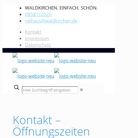
WALDKIRCHEN. EINFACH. SCHÖN.
08581/2020
rathaus@waldkirchen.de
Kontakt
Impressum
Datenschutz
✕
Kontakt –
Öffnungszeiten