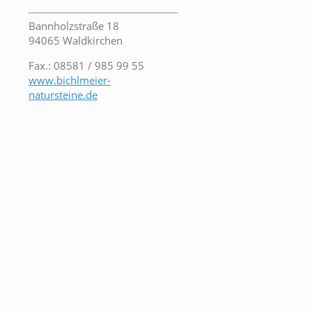
Bannholzstraße 18
94065 Waldkirchen
Fax.: 08581 / 985 99 55
www.bichlmeier-
natursteine.de