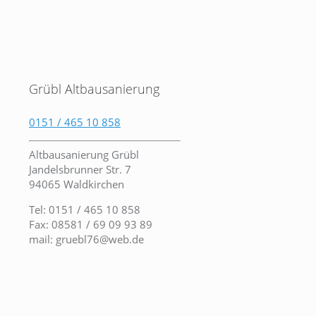
Grübl Altbausanierung
0151 / 465 10 858
Altbausanierung Grübl
Jandelsbrunner Str. 7
94065 Waldkirchen
Tel: 0151 / 465 10 858
Fax: 08581 / 69 09 93 89
mail: gruebl76@web.de