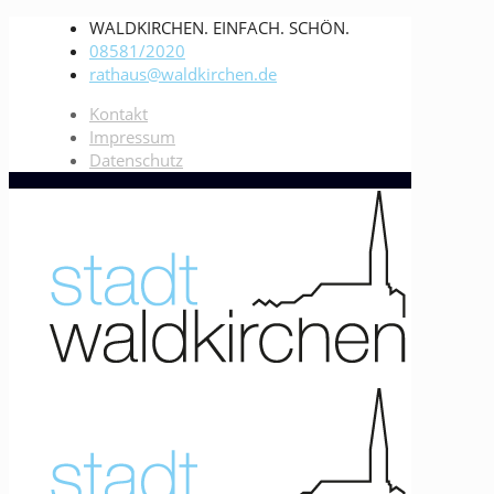
WALDKIRCHEN. EINFACH. SCHÖN.
08581/2020
rathaus@waldkirchen.de
Kontakt
Impressum
Datenschutz