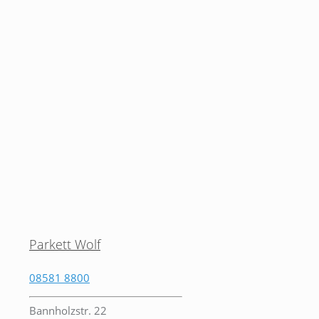
Parkett Wolf
08581 8800
Bannholzstr. 22