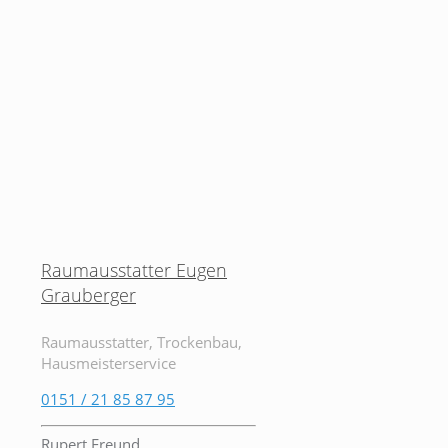
Raumausstatter Eugen
Grauberger
Raumausstatter, Trockenbau,
Hausmeisterservice
0151 / 21 85 87 95
Rupert Freund