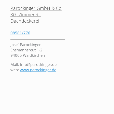
Parockinger GmbH & Co
KG, Zimmerei -
Dachdeckerei
08581/776
Josef Parockinger
Ensmannsreut 1-2
94065 Waldkirchen
Mail: info@parockinger.de
web:
www.parockinger.de