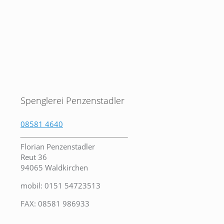
Spenglerei Penzenstadler
08581 4640
Florian Penzenstadler
Reut 36
94065 Waldkirchen
mobil: 0151 54723513
FAX: 08581 986933