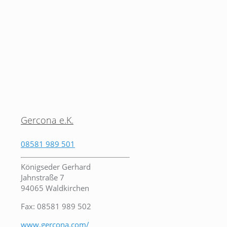
Gercona e.K.
08581 989 501
Königseder Gerhard
Jahnstraße 7
94065 Waldkirchen
Fax: 08581 989 502
www.gercona.com/