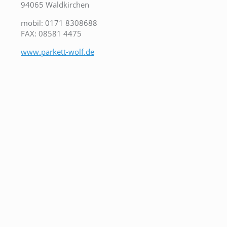
94065 Waldkirchen
mobil: 0171 8308688
FAX: 08581 4475
www.parkett-wolf.de