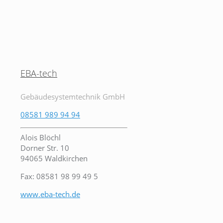
EBA-tech
Gebäudesystemtechnik GmbH
08581 989 94 94
Alois Blöchl
Dorner Str. 10
94065 Waldkirchen
Fax: 08581 98 99 49 5
www.eba-tech.de