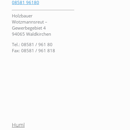
08581 96180
Holzbauer
Wotzmannsreut –
Gewerbegebiet 4
94065 Waldkirchen
Tel.: 08581 / 961 80
Fax: 08581 / 961 818
Huml