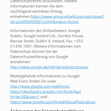
Datenschutzrechts einzuhalten. Nähere
Informationen können Sie dem
nachfolgend verlinkten Eintrag
entnehmen:
https://www.privacyshield.gov/participant?
id=a2zt000000001L5AAI&status=Active
Informationen des Drittanbieters: Google
Dublin, Google Ireland Ltd., Gordon House,
Barrow Street, Dublin 4, Ireland, Fax: +353
(1) 436 1001. Weitere Informationen zum
Datenschutz können Sie der
Datenschutzerklärung von Google
entnehmen:
http://www.google.de/intl/de/policies/privacy
Weitergehende Informationen zu Google
Web Fonts finden Sie unter
http://www.google.com/webfonts/
,
https://developers.google.com/fonts/faq?
hl=de-DE&csw=1
und
https://www.google.com/fonts#AboutPlace:about
Änderungen der Datenschutzerklärung