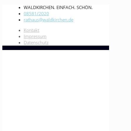
WALDKIRCHEN. EINFACH. SCHÖN.
08581/2020
rathaus@waldkirchen.de
Kontakt
Impressum
Datenschutz