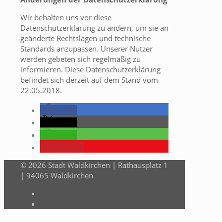
Wir behalten uns vor diese
Datenschutzerklärung zu ändern, um sie an
geänderte Rechtslagen und technische
Standards anzupassen. Unserer Nutzer
werden gebeten sich regelmäßig zu
informieren. Diese Datenschutzerklärung
befindet sich derzeit auf dem Stand vom
22.05.2018.
teilen
teilen
teilen
merken
© 2026 Stadt Waldkirchen | Rathausplatz 1
| 94065 Waldkirchen