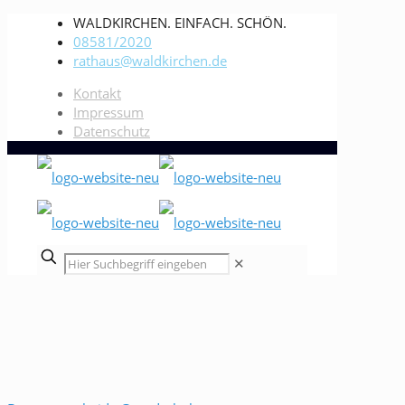
WALDKIRCHEN. EINFACH. SCHÖN.
08581/2020
rathaus@waldkirchen.de
Kontakt
Impressum
Datenschutz
✕