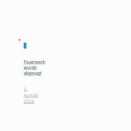
0
Feuerwerk
wurde
abgesagt
3.
August
2026