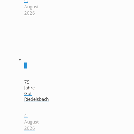
4.
August
2026
0
75
Jahre
Gut
Riedelsbach
4.
August
2026