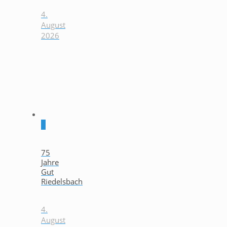
4.
August
2026
0
75
Jahre
Gut
Riedelsbach
4.
August