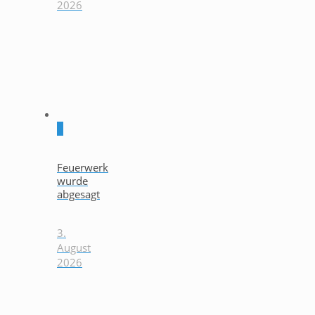
2026
0
Feuerwerk
wurde
abgesagt
3.
August
2026