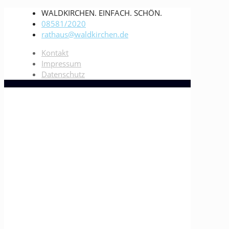
WALDKIRCHEN. EINFACH. SCHÖN.
08581/2020
rathaus@waldkirchen.de
Kontakt
Impressum
Datenschutz