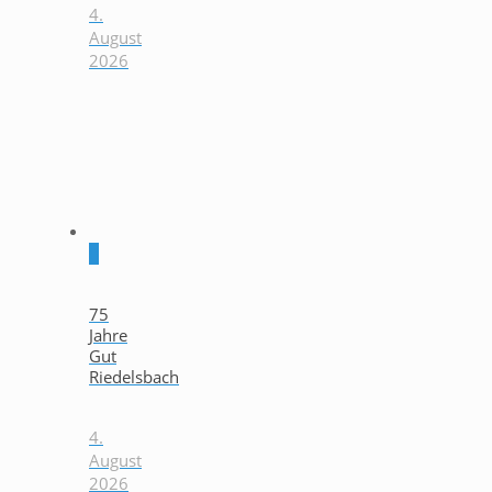
4.
August
2026
0
75
Jahre
Gut
Riedelsbach
4.
August
2026