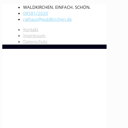
WALDKIRCHEN. EINFACH. SCHÖN.
08581/2020
rathaus@waldkirchen.de
Kontakt
Impressum
Datenschutz