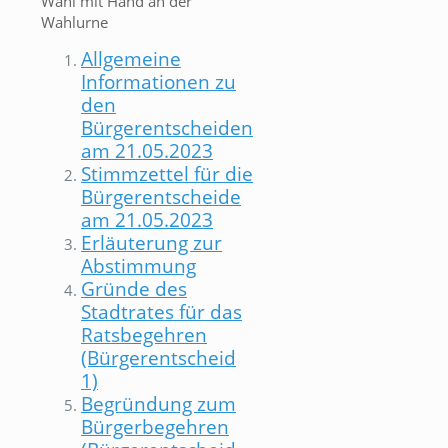
Wahl mit Hand an der
Wahlurne
Allgemeine
Informationen zu
den
Bürgerentscheiden
am 21.05.2023
Stimmzettel für die
Bürgerentscheide
am 21.05.2023
Erläuterung zur
Abstimmung
Gründe des
Stadtrates für das
Ratsbegehren
(Bürgerentscheid
1)
Begründung zum
Bürgerbegehren