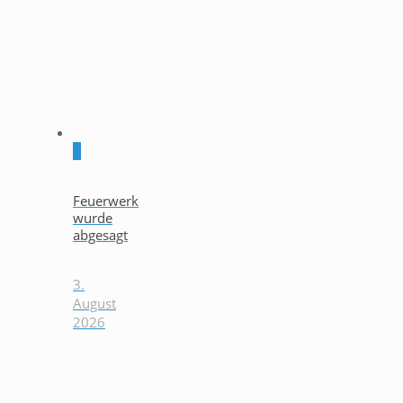
0
Feuerwerk
wurde
abgesagt
3.
August
2026