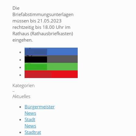
Die
Briefabstimmungsunterlagen
müssen bis 21.05.2023
rechtzeitig bis 18.00 Uhr im
Rathaus (Rathausbriefkasten)
eingehen.
teilen
teilen
teilen
merken
Kategorien
–
Aktuelles
Bürgermeister
News
Stadt
News
Stadtrat