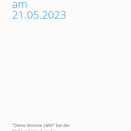
am
21.05.2023
"Deine Stimme zählt" bei der