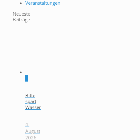
Veranstaltungen
Neueste
Beiträge
0
Bitte
spart
Wasser
4.
August
2026