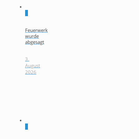
0
Feuerwerk
wurde
abgesagt
3.
August
2026
0