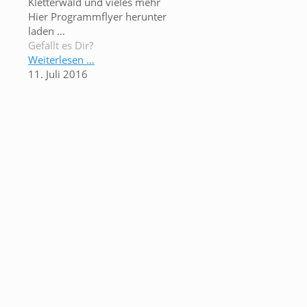
Kletterwald und vieles mehr
Hier Programmflyer herunter
laden …
Gefällt es Dir?
Weiterlesen ...
11. Juli 2016