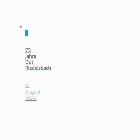
0
75
Jahre
Gut
Riedelsbach
4.
August
2026