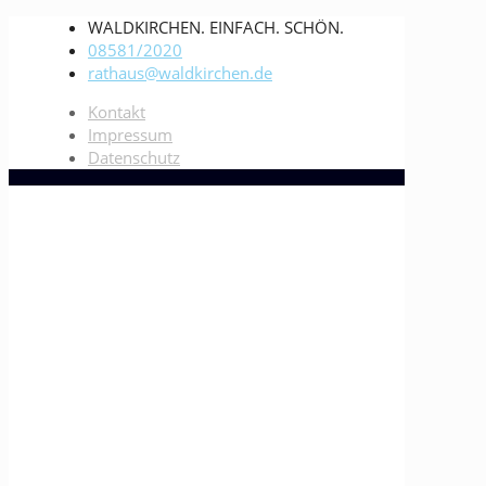
WALDKIRCHEN. EINFACH. SCHÖN.
08581/2020
rathaus@waldkirchen.de
Kontakt
Impressum
Datenschutz