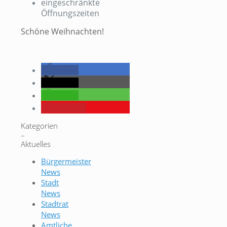
eingeschränkte
Öffnungszeiten
Schöne Weihnachten!
teilen
teilen
teilen
merken
Kategorien
–
Aktuelles
Bürgermeister
News
Stadt
News
Stadtrat
News
Amtliche