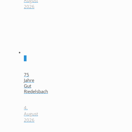
August
2026
0
75
Jahre
Gut
Riedelsbach
4.
August
2026