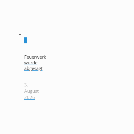
0
Feuerwerk
wurde
abgesagt
3.
August
2026