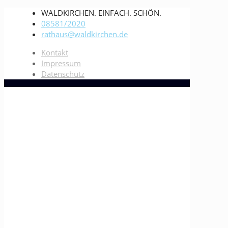
WALDKIRCHEN. EINFACH. SCHÖN.
08581/2020
rathaus@waldkirchen.de
Kontakt
Impressum
Datenschutz