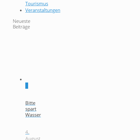
Tourismus
Veranstaltungen
Neueste
Beiträge
0
Bitte
spart
Wasser
4.
August