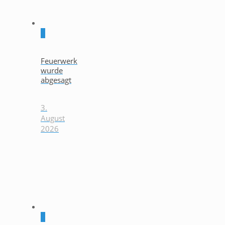
0
Feuerwerk
wurde
abgesagt
3.
August
2026
0