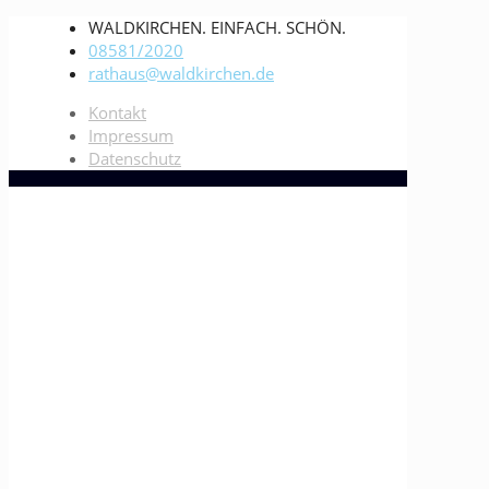
WALDKIRCHEN. EINFACH. SCHÖN.
08581/2020
rathaus@waldkirchen.de
Kontakt
Impressum
Datenschutz