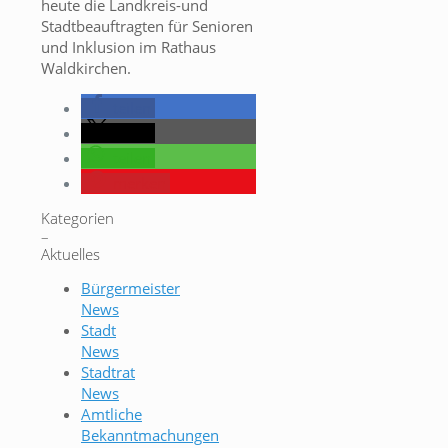
heute die Landkreis-und
Stadtbeauftragten für Senioren
und Inklusion im Rathaus
Waldkirchen.
teilen
teilen
teilen
merken
Kategorien
–
Aktuelles
Bürgermeister
News
Stadt
News
Stadtrat
News
Amtliche
Bekanntmachungen