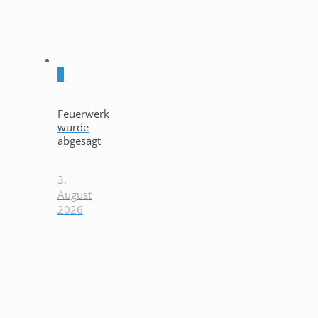
0
Feuerwerk
wurde
abgesagt
3.
August
2026