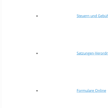
Steuern und Gebü
Satzungen-Verord
Formulare Online