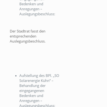
Bedenken und
Anregungen –
Auslegungsbeschluss:
Der Stadtrat fasst den
entsprechenden
Auslegungsbeschluss.
Aufstellung des BPl. „SO
Solarenergie Kühn“ –
Behandlung der
eingegangenen
Bedenken und
Anregungen –
Auslegungsbeschluss: