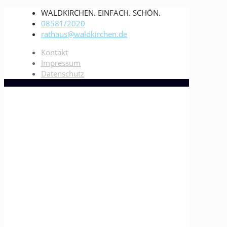
WALDKIRCHEN. EINFACH. SCHÖN.
08581/2020
rathaus@waldkirchen.de
Kontakt
Impressum
Datenschutz