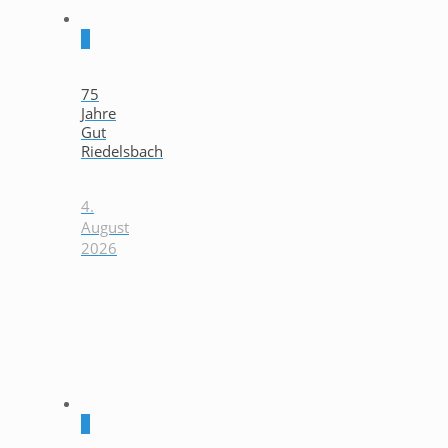
0
75
Jahre
Gut
Riedelsbach
4.
August
2026
0