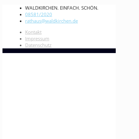
WALDKIRCHEN. EINFACH. SCHÖN.
08581/2020
rathaus@waldkirchen.de
Kontakt
Impressum
Datenschutz