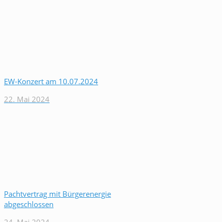
EW-Konzert am 10.07.2024
22. Mai 2024
Pachtvertrag mit Bürgerenergie
abgeschlossen