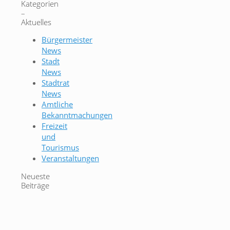
Kategorien
–
Aktuelles
Bürgermeister
News
Stadt
News
Stadtrat
News
Amtliche
Bekanntmachungen
Freizeit
und
Tourismus
Veranstaltungen
Neueste
Beiträge