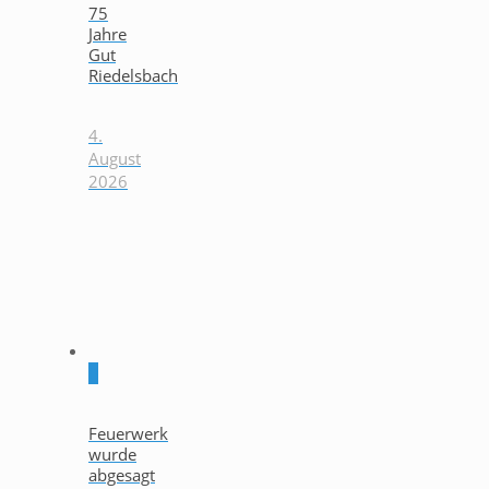
75
Jahre
Gut
Riedelsbach
4.
August
2026
0
Feuerwerk
wurde
abgesagt