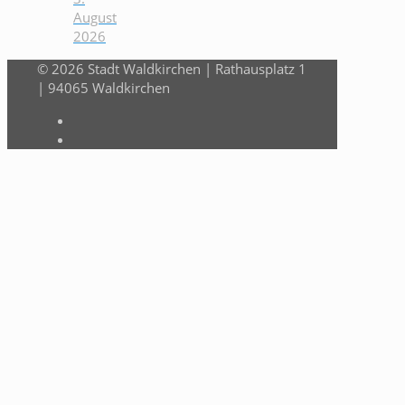
August
2026
© 2026 Stadt Waldkirchen | Rathausplatz 1
| 94065 Waldkirchen