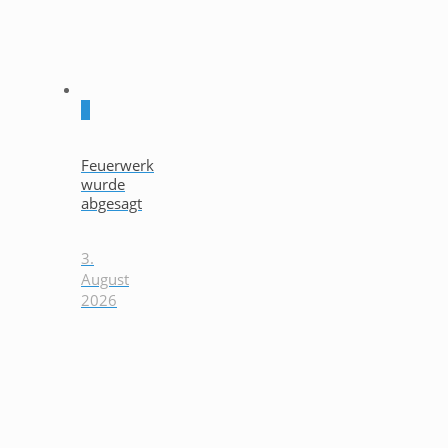
0
Feuerwerk
wurde
abgesagt
3.
August
2026