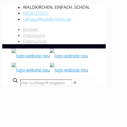
WALDKIRCHEN. EINFACH. SCHÖN.
08581/2020
rathaus@waldkirchen.de
Kontakt
Impressum
Datenschutz
✕