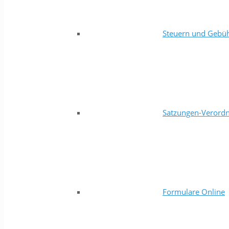
Steuern und Gebü
Satzungen-Verord
Formulare Online