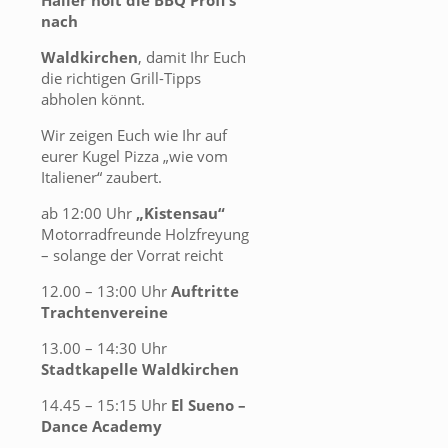
Haller holt die BBQ Profi s
nach
Waldkirchen
, damit Ihr Euch
die richtigen Grill-Tipps
abholen könnt.
Wir zeigen Euch wie Ihr auf
eurer Kugel Pizza „wie vom
Italiener“ zaubert.
ab 12:00 Uhr
„Kistensau“
Motorradfreunde Holzfreyung
– solange der Vorrat reicht
12.00 – 13:00 Uhr
Auftritte
Trachtenvereine
13.00 – 14:30 Uhr
Stadtkapelle Waldkirchen
14.45 – 15:15 Uhr
El Sueno –
Dance Academy