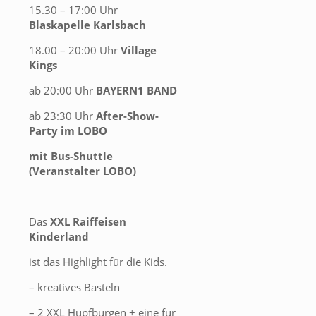
15.30 – 17:00 Uhr
Blaskapelle Karlsbach
18.00 – 20:00 Uhr
Village
Kings
ab 20:00 Uhr
BAYERN1 BAND
ab 23:30 Uhr
After-Show-
Party im LOBO
mit Bus-Shuttle
(Veranstalter LOBO)
Das
XXL Raiffeisen
Kinderland
ist das Highlight für die Kids.
– kreatives Basteln
– 2 XXL Hüpfburgen + eine für