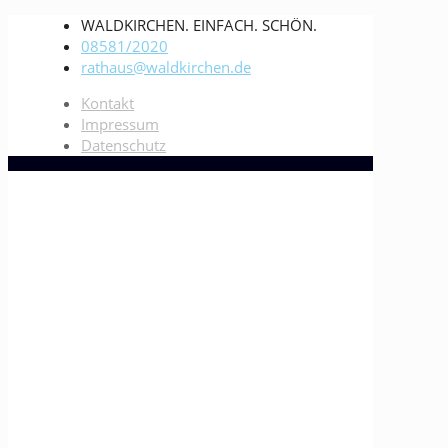
WALDKIRCHEN. EINFACH. SCHÖN.
08581/2020
rathaus@waldkirchen.de
Kontakt
Impressum
Datenschutz