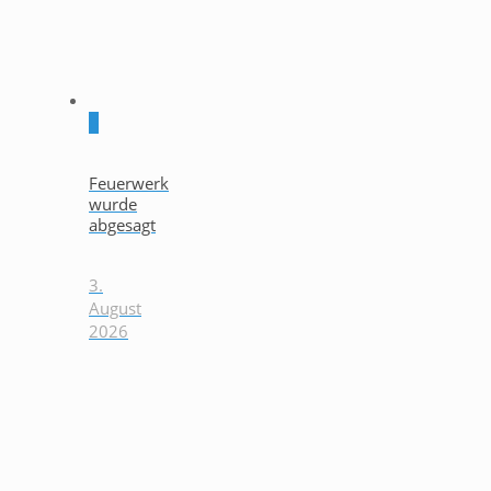
0
Feuerwerk
wurde
abgesagt
3.
August
2026