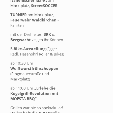
Italienischer Markt
am
Marktplatz,
StreetSOCCER
TURNIER
am Marktplatz,
Feuerwehr Waldkirchen
–
Fahrten
mit der Drehleiter,
BRK
u.
Bergwacht
zeigen ihr Können
E-Bike-Ausstellung
(Egger
Radl, Hasenöhrl Roller & Bikes)
ab 10:30 Uhr
Weißwurstfrühschoppen
(Ringmauerstraße und
Marktplatz)
ab 11:00 Uhr
„Erlebe die
Kugelgrill-Revolution mit
MOESTA BBQ“
Grillen war nie so spektakulär!