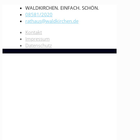
WALDKIRCHEN. EINFACH. SCHÖN.
08581/2020
rathaus@waldkirchen.de
Kontakt
Impressum
Datenschutz