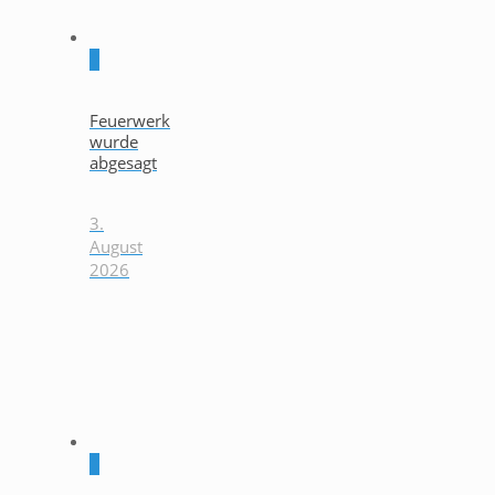
0
Feuerwerk
wurde
abgesagt
3.
August
2026
0