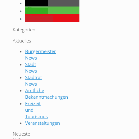
teilen
teilen
merken
Kategorien
–
Aktuelles
Bürgermeister
News
Stadt
News
Stadtrat
News
Amtliche
Bekanntmachungen
Freizeit
und
Tourismus
Veranstaltungen
Neueste