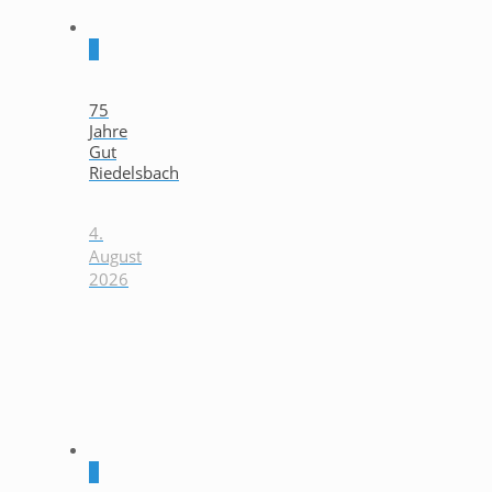
0
75
Jahre
Gut
Riedelsbach
4.
August
2026
0