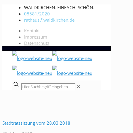
WALDKIRCHEN. EINFACH. SCHÖN.
08581/2020
rathaus@waldkirchen.de
Kontakt
Impressum
Datenschutz
✕
Stadtratssitzung vom 28.03.2018