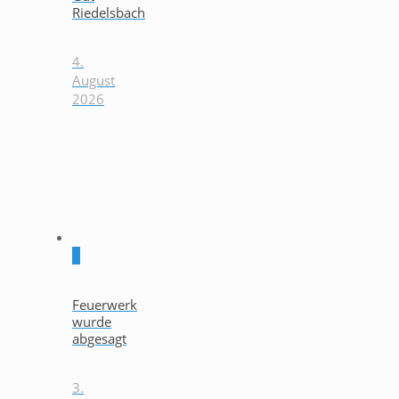
Riedelsbach
4.
August
2026
0
Feuerwerk
wurde
abgesagt
3.