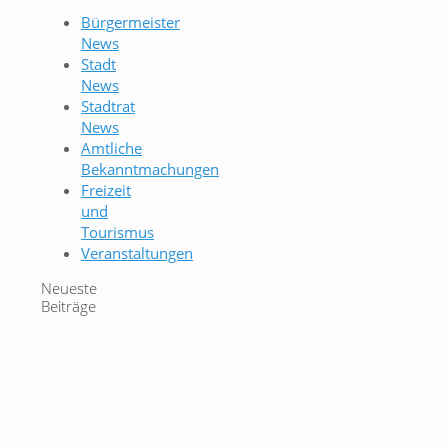
Bürgermeister
News
Stadt
News
Stadtrat
News
Amtliche
Bekanntmachungen
Freizeit
und
Tourismus
Veranstaltungen
Neueste
Beiträge