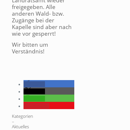
Landratsamt wieder
freigegeben. Alle
anderen Wald- bzw.
Zugänge bei der
Kapelle sind aber nach
wie vor gesperrt!
Wir bitten um
Verständnis!
teilen
teilen
teilen
merken
Kategorien
–
Aktuelles