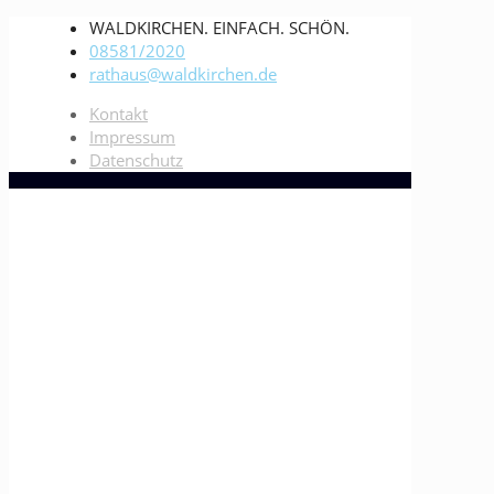
WALDKIRCHEN. EINFACH. SCHÖN.
08581/2020
rathaus@waldkirchen.de
Kontakt
Impressum
Datenschutz