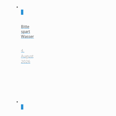
0
Bitte
spart
Wasser
4.
August
2026
0