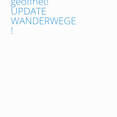
geöffnet!
UPDATE
WANDERWEGE
!