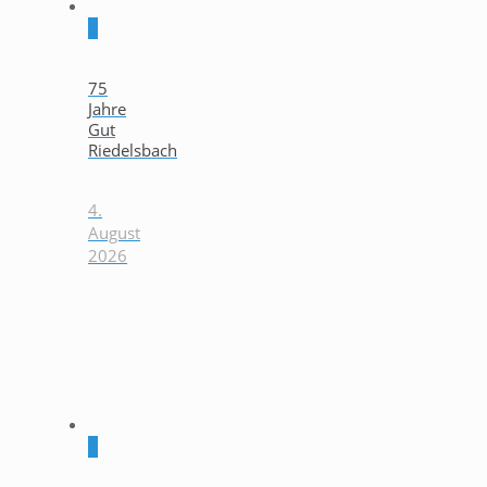
0
75
Jahre
Gut
Riedelsbach
4.
August
2026
0