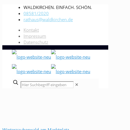
WALDKIRCHEN. EINFACH. SCHÖN.
08581/2020
rathaus@waldkirchen.de
Kontakt
Impressum
Datenschutz
✕
Winterzauberwald am Marktplatz