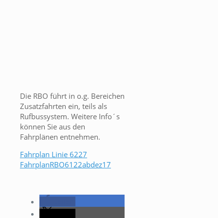
Die RBO führt in o.g. Bereichen
Zusatzfahrten ein, teils als
Rufbussystem. Weitere Info´s
können Sie aus den
Fahrplänen entnehmen.
Fahrplan Linie 6227
FahrplanRBO6122abdez17
teilen
teilen