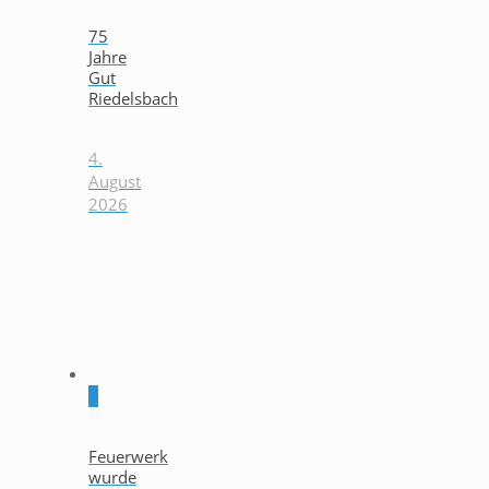
75
Jahre
Gut
Riedelsbach
4.
August
2026
0
Feuerwerk
wurde