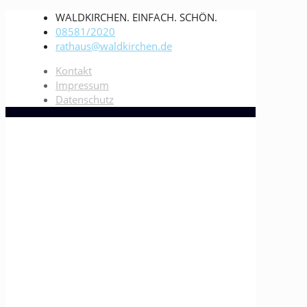
WALDKIRCHEN. EINFACH. SCHÖN.
08581/2020
rathaus@waldkirchen.de
Kontakt
Impressum
Datenschutz