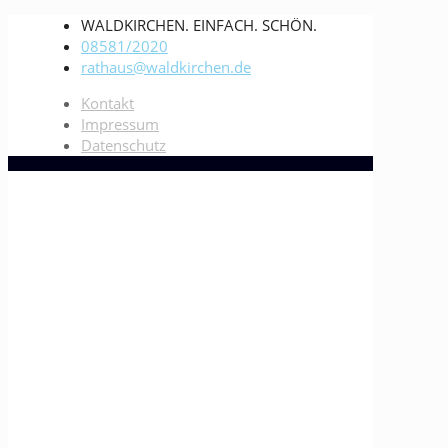
WALDKIRCHEN. EINFACH. SCHÖN.
08581/2020
rathaus@waldkirchen.de
Kontakt
Impressum
Datenschutz