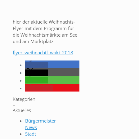
hier der aktuelle Weihnachts-
Flyer mit dem Programm für
die Weihnachtsmärkte am See
und am Marktplatz
flyer_weihnachtl_waki_2018
teilen
teilen
teilen
merken
Kategorien
–
Aktuelles
Bürgermeister
News
Stadt