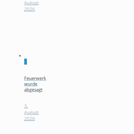
August
2026
0
Feuerwerk
wurde
abgesagt
3.
August
2026