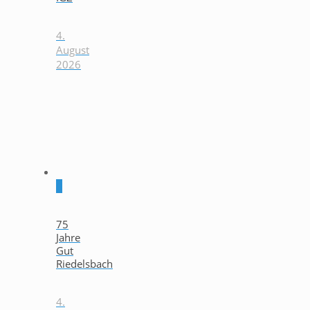
4.
August
2026
0
75
Jahre
Gut
Riedelsbach
4.