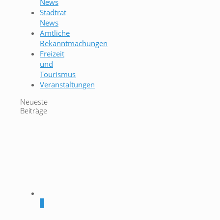
News
Stadtrat
News
Amtliche
Bekanntmachungen
Freizeit
und
Tourismus
Veranstaltungen
Neueste
Beiträge
0