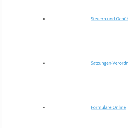
Steuern und Gebü
Satzungen-Verord
Formulare Online