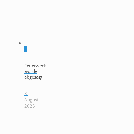
0
Feuerwerk
wurde
abgesagt
3.
August
2026