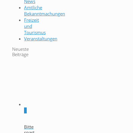
News
Amtliche
Bekanntmachungen
Freizeit
und
Tourismus
Veranstaltungen
Neueste
Beiträge
0
Bitte
spart