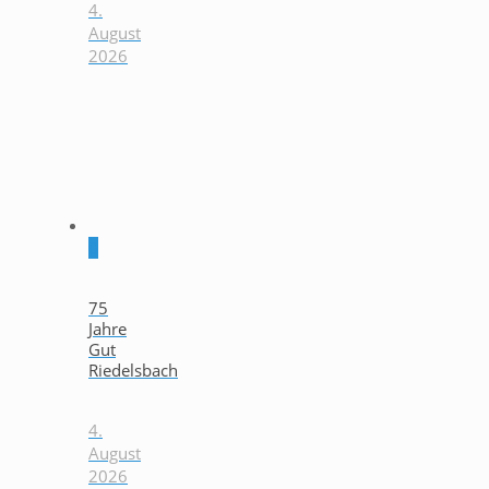
4.
August
2026
0
75
Jahre
Gut
Riedelsbach
4.
August
2026