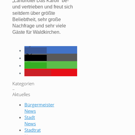
„Landhotel Das Karoli“ be-
und vertrieben und freut sich
seitdem über größte
Beliebtheit, sehr große
Nachfrage und sehr viele
Gäste für Waldkirchen.
teilen
teilen
teilen
merken
Kategorien
–
Aktuelles
Bürgermeister
News
Stadt
News
Stadtrat