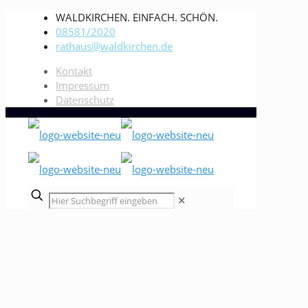
WALDKIRCHEN. EINFACH. SCHÖN.
08581/2020
rathaus@waldkirchen.de
Kontakt
Impressum
Datenschutz
✕