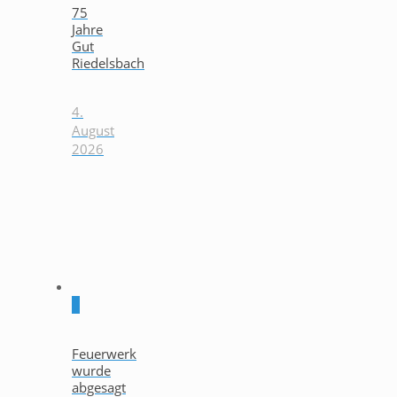
75
Jahre
Gut
Riedelsbach
4.
August
2026
0
Feuerwerk
wurde
abgesagt