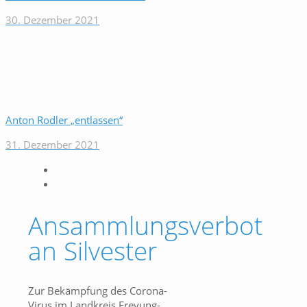
30. Dezember 2021
Anton Rodler „entlassen“
31. Dezember 2021
Ansammlungsverbot
an Silvester
Zur Bekämpfung des Corona-
Virus im Landkreis Freyung-