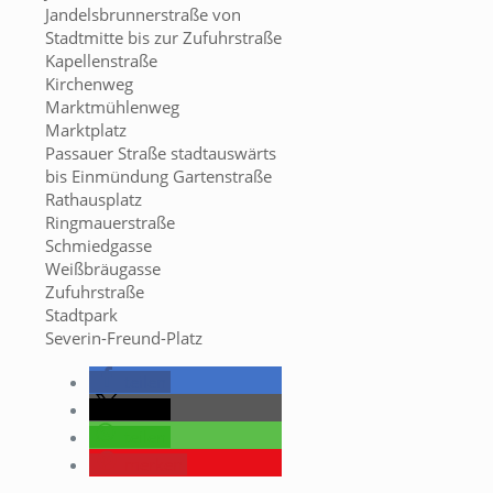
Jandelsbrunnerstraße von
Stadtmitte bis zur Zufuhrstraße
Kapellenstraße
Kirchenweg
Marktmühlenweg
Marktplatz
Passauer Straße stadtauswärts
bis Einmündung Gartenstraße
Rathausplatz
Ringmauerstraße
Schmiedgasse
Weißbräugasse
Zufuhrstraße
Stadtpark
Severin-Freund-Platz
teilen
teilen
teilen
merken