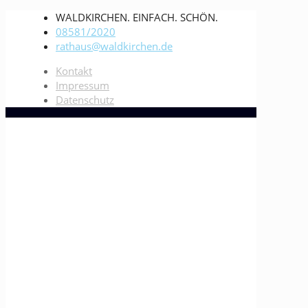
WALDKIRCHEN. EINFACH. SCHÖN.
08581/2020
rathaus@waldkirchen.de
Kontakt
Impressum
Datenschutz