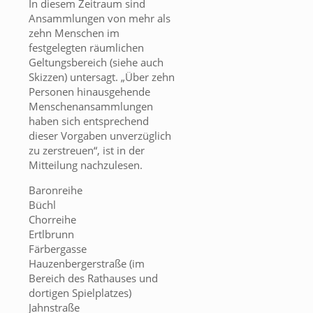
In diesem Zeitraum sind
Ansammlungen von mehr als
zehn Menschen im
festgelegten räumlichen
Geltungsbereich (siehe auch
Skizzen) untersagt. „Über zehn
Personen hinausgehende
Menschenansammlungen
haben sich entsprechend
dieser Vorgaben unverzüglich
zu zerstreuen“, ist in der
Mitteilung nachzulesen.
Baronreihe
Büchl
Chorreihe
Ertlbrunn
Färbergasse
Hauzenbergerstraße (im
Bereich des Rathauses und
dortigen Spielplatzes)
Jahnstraße