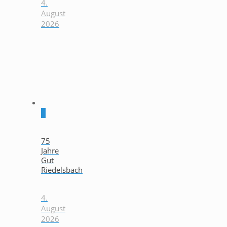
4.
August
2026
0
75
Jahre
Gut
Riedelsbach
4.
August
2026