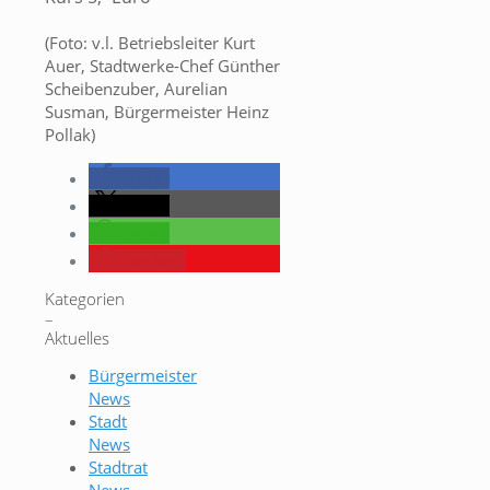
(Foto: v.l. Betriebsleiter Kurt
Auer, Stadtwerke-Chef Günther
Scheibenzuber, Aurelian
Susman, Bürgermeister Heinz
Pollak)
teilen
teilen
teilen
merken
Kategorien
–
Aktuelles
Bürgermeister
News
Stadt
News
Stadtrat