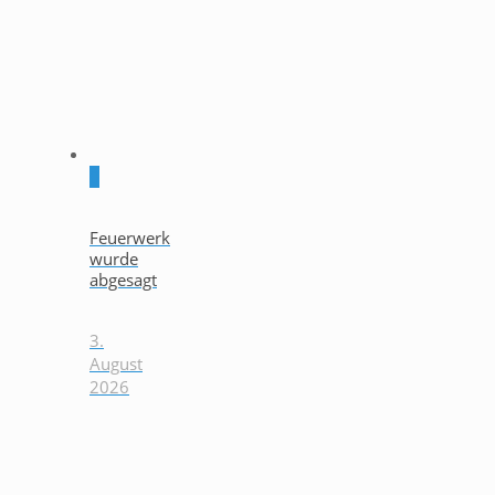
0
Feuerwerk
wurde
abgesagt
3.
August
2026