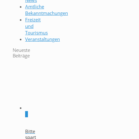
News
Amtliche
Bekanntmachungen
Freizeit
und
Tourismus
Veranstaltungen
Neueste
Beiträge
0
Bitte
spart