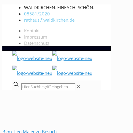
WALDKIRCHEN. EINFACH. SCHÖN.
08581/2020
rathaus@waldkirchen.de
Kontakt
Impressum
Datenschutz
✕
Bgm. Leo Maier zu Besuch