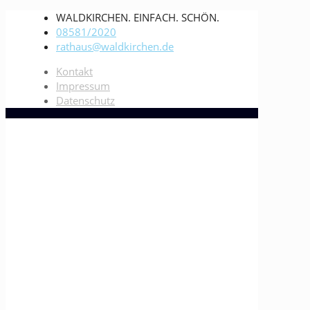
WALDKIRCHEN. EINFACH. SCHÖN.
08581/2020
rathaus@waldkirchen.de
Kontakt
Impressum
Datenschutz