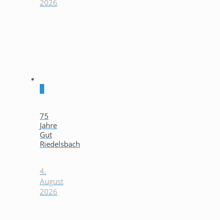
2026
0
75
Jahre
Gut
Riedelsbach
4.
August
2026