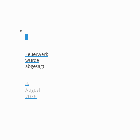
0
Feuerwerk
wurde
abgesagt
3.
August
2026