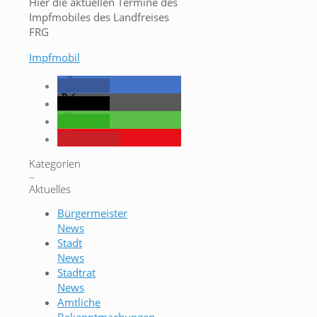
Hier die aktuellen Termine des
Impfmobiles des Landfreises
FRG
Impfmobil
teilen
teilen
teilen
merken
Kategorien
–
Aktuelles
Bürgermeister
News
Stadt
News
Stadtrat
News
Amtliche