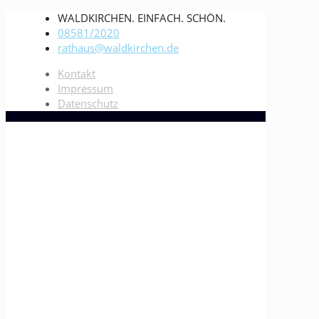
WALDKIRCHEN. EINFACH. SCHÖN.
08581/2020
rathaus@waldkirchen.de
Kontakt
Impressum
Datenschutz