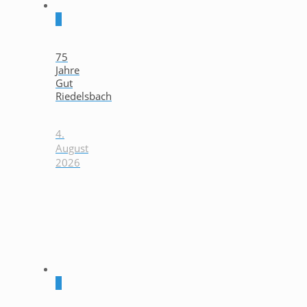
0
75
Jahre
Gut
Riedelsbach
4.
August
2026
0