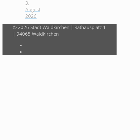
3.
August
2026
© 2026 Stadt Waldkirchen | Rathausplatz 1
| 94065 Waldkirchen