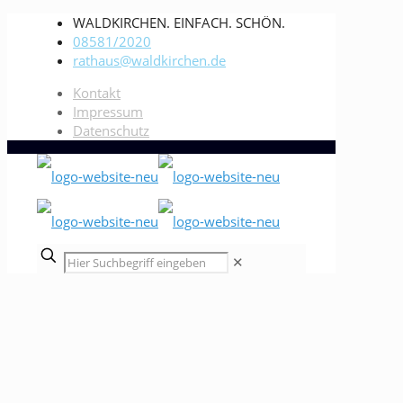
WALDKIRCHEN. EINFACH. SCHÖN.
08581/2020
rathaus@waldkirchen.de
Kontakt
Impressum
Datenschutz
✕