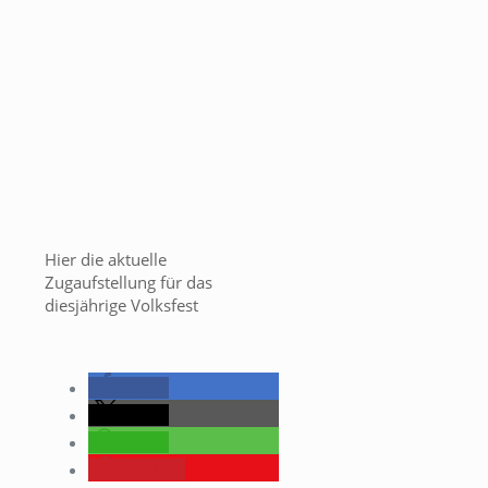
Hier die aktuelle
Zugaufstellung für das
diesjährige Volksfest
teilen
teilen
teilen
merken