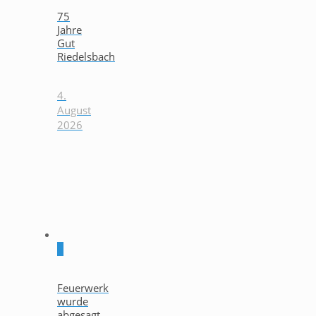
75
Jahre
Gut
Riedelsbach
4.
August
2026
0
Feuerwerk
wurde
abgesagt