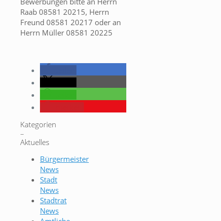
Bewerbungen bitte an Herrn
Raab 08581 20215, Herrn
Freund 08581 20217 oder an
Herrn Müller 08581 20225
teilen
teilen
teilen
merken
Kategorien
–
Aktuelles
Bürgermeister
News
Stadt
News
Stadtrat
News