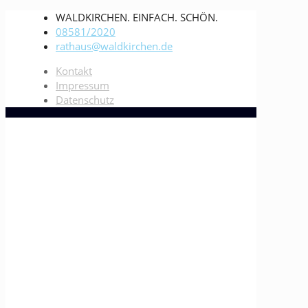
WALDKIRCHEN. EINFACH. SCHÖN.
08581/2020
rathaus@waldkirchen.de
Kontakt
Impressum
Datenschutz