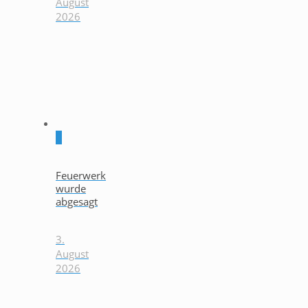
August
2026
0
Feuerwerk
wurde
abgesagt
3.
August
2026