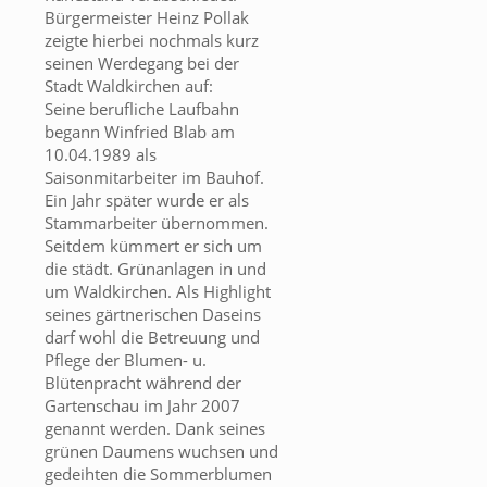
Bürgermeister Heinz Pollak
zeigte hierbei nochmals kurz
seinen Werdegang bei der
Stadt Waldkirchen auf:
Seine berufliche Laufbahn
begann Winfried Blab am
10.04.1989 als
Saisonmitarbeiter im Bauhof.
Ein Jahr später wurde er als
Stammarbeiter übernommen.
Seitdem kümmert er sich um
die städt. Grünanlagen in und
um Waldkirchen. Als Highlight
seines gärtnerischen Daseins
darf wohl die Betreuung und
Pflege der Blumen- u.
Blütenpracht während der
Gartenschau im Jahr 2007
genannt werden. Dank seines
grünen Daumens wuchsen und
gedeihten die Sommerblumen