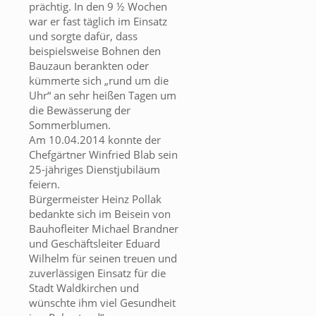
prächtig. In den 9 ½ Wochen
war er fast täglich im Einsatz
und sorgte dafür, dass
beispielsweise Bohnen den
Bauzaun berankten oder
kümmerte sich „rund um die
Uhr“ an sehr heißen Tagen um
die Bewässerung der
Sommerblumen.
Am 10.04.2014 konnte der
Chefgärtner Winfried Blab sein
25-jähriges Dienstjubiläum
feiern.
Bürgermeister Heinz Pollak
bedankte sich im Beisein von
Bauhofleiter Michael Brandner
und Geschäftsleiter Eduard
Wilhelm für seinen treuen und
zuverlässigen Einsatz für die
Stadt Waldkirchen und
wünschte ihm viel Gesundheit