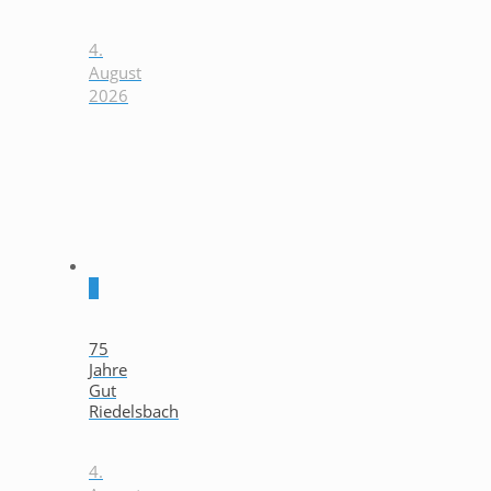
4.
August
2026
0
75
Jahre
Gut
Riedelsbach
4.