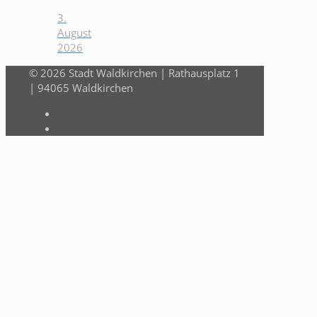
3.
August
2026
© 2026 Stadt Waldkirchen | Rathausplatz 1
| 94065 Waldkirchen