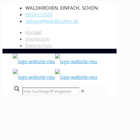
WALDKIRCHEN. EINFACH. SCHÖN.
08581/2020
rathaus@waldkirchen.de
Kontakt
Impressum
Datenschutz
✕