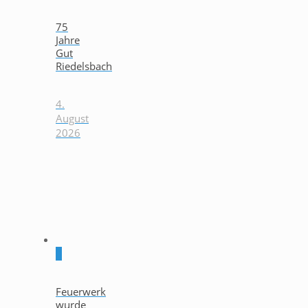
75
Jahre
Gut
Riedelsbach
4.
August
2026
0
Feuerwerk
wurde