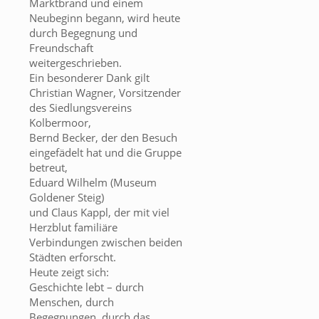
Marktbrand und einem
Neubeginn begann, wird heute
durch Begegnung und
Freundschaft
weitergeschrieben.
Ein besonderer Dank gilt
Christian Wagner, Vorsitzender
des Siedlungsvereins
Kolbermoor,
Bernd Becker, der den Besuch
eingefädelt hat und die Gruppe
betreut,
Eduard Wilhelm (Museum
Goldener Steig)
und Claus Kappl, der mit viel
Herzblut familiäre
Verbindungen zwischen beiden
Städten erforscht.
Heute zeigt sich:
Geschichte lebt – durch
Menschen, durch
Begegnungen, durch das