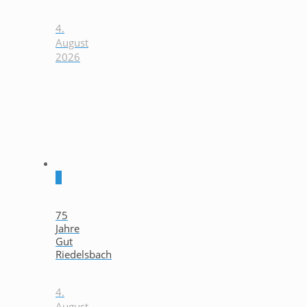
4.
August
2026
0
75
Jahre
Gut
Riedelsbach
4.
August