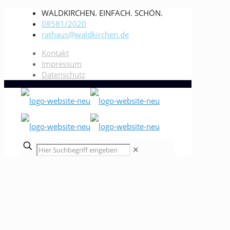
WALDKIRCHEN. EINFACH. SCHÖN.
08581/2020
rathaus@waldkirchen.de
Kontakt
Impressum
Datenschutz
✕