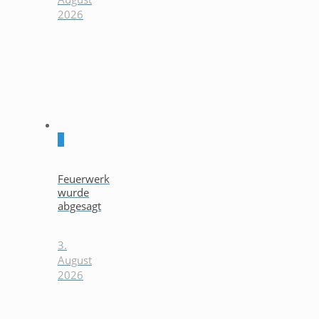
2026
0
Feuerwerk
wurde
abgesagt
3.
August
2026