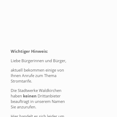
Wichtiger Hinweis:
Liebe Bürgerinnen und Bürger,
aktuell bekommen einige von
Ihnen Anrufe zum Thema
Stromtarife.
Die Stadtwerke Waldkirchen
haben
keinen
Drittanbieter
beauftragt in unserem Namen
Sie anzurufen.
Hier handelt es sich leider um