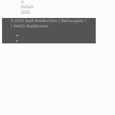
3.
August
2026
© 2026 Stadt Waldkirchen | Rathausplatz 1
| 94065 Waldkirchen