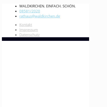
WALDKIRCHEN. EINFACH. SCHÖN.
08581/2020
rathaus@waldkirchen.de
Kontakt
Impressum
Datenschutz