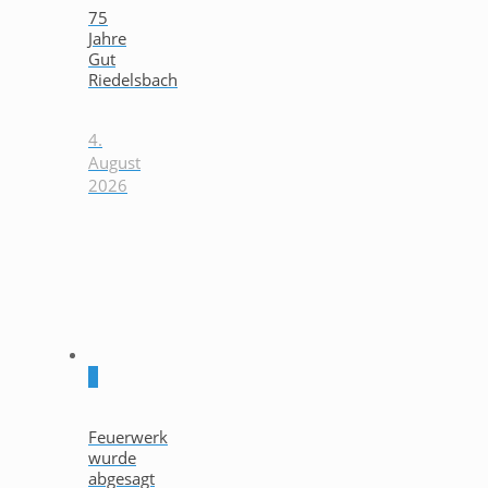
75
Jahre
Gut
Riedelsbach
4.
August
2026
0
Feuerwerk
wurde
abgesagt