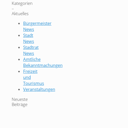
Kategorien
–
Aktuelles
Bürgermeister
News
Stadt
News
Stadtrat
News
Amtliche
Bekanntmachungen
Freizeit
und
Tourismus
Veranstaltungen
Neueste
Beiträge