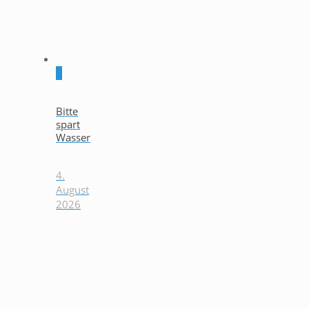
0
Bitte
spart
Wasser
4.
August
2026