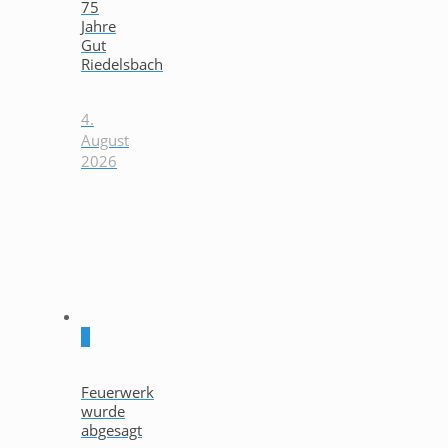
75
Jahre
Gut
Riedelsbach
4.
August
2026
0
Feuerwerk
wurde
abgesagt