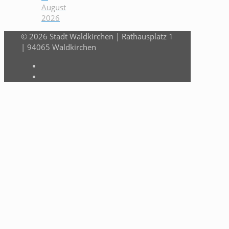
August
2026
© 2026 Stadt Waldkirchen | Rathausplatz 1
| 94065 Waldkirchen