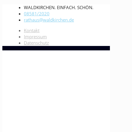
WALDKIRCHEN. EINFACH. SCHÖN.
08581/2020
rathaus@waldkirchen.de
Kontakt
Impressum
Datenschutz