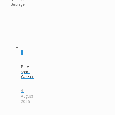
Beiträge
0
Bitte
spart
Wasser
4.
August
2026