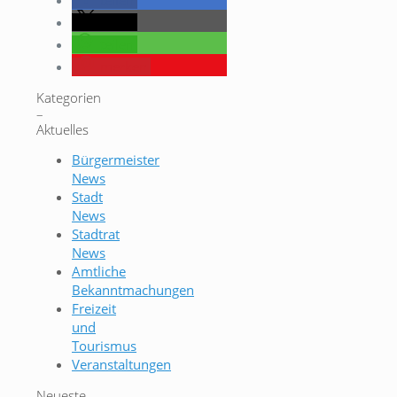
teilen
teilen
teilen
merken
Kategorien
–
Aktuelles
Bürgermeister
News
Stadt
News
Stadtrat
News
Amtliche
Bekanntmachungen
Freizeit
und
Tourismus
Veranstaltungen
Neueste