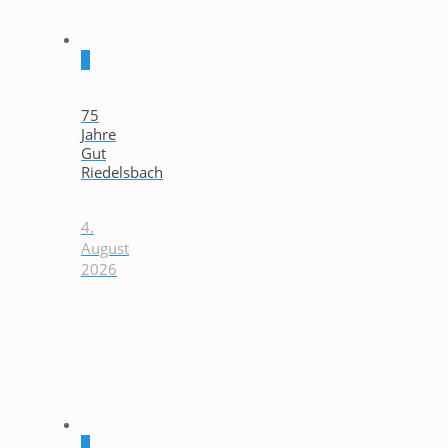
0
75
Jahre
Gut
Riedelsbach
4.
August
2026
0