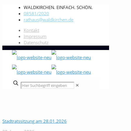
WALDKIRCHEN. EINFACH. SCHÖN.
08581/2020
rathaus@waldkirchen.de
Kontakt
Impressum
Datenschutz
✕
Stadtratssitzung am 28.01.2026