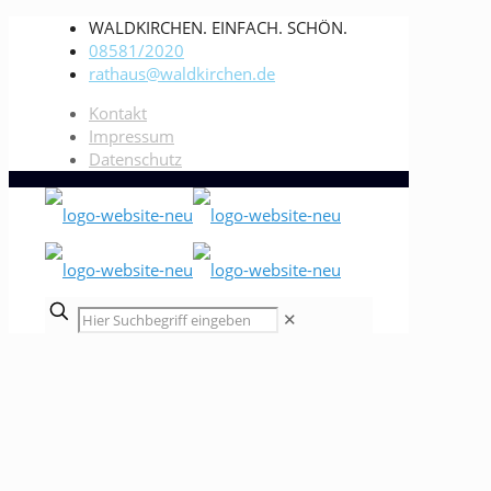
WALDKIRCHEN. EINFACH. SCHÖN.
08581/2020
rathaus@waldkirchen.de
Kontakt
Impressum
Datenschutz
✕