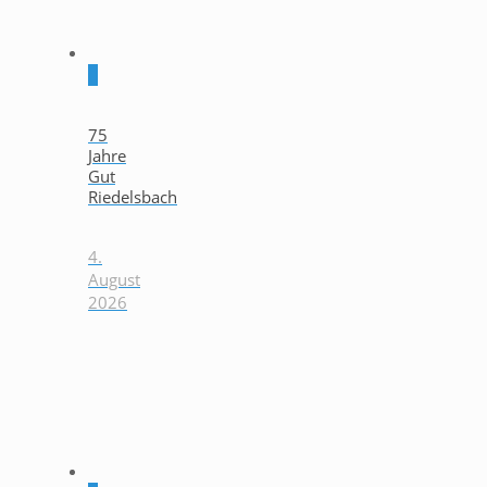
0
75
Jahre
Gut
Riedelsbach
4.
August
2026