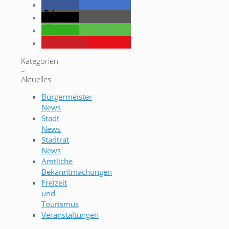
teilen
teilen
teilen
merken
Kategorien
–
Aktuelles
Bürgermeister
News
Stadt
News
Stadtrat
News
Amtliche
Bekanntmachungen
Freizeit
und
Tourismus
Veranstaltungen