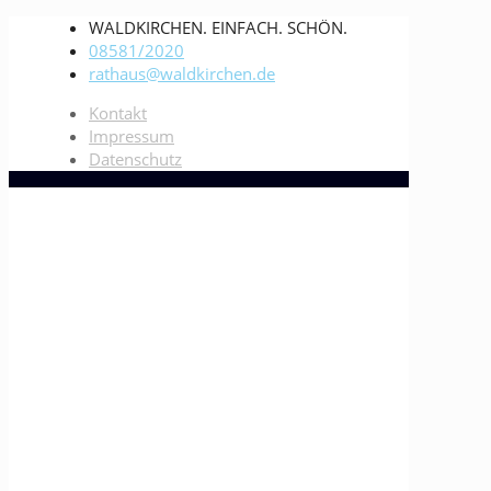
WALDKIRCHEN. EINFACH. SCHÖN.
08581/2020
rathaus@waldkirchen.de
Kontakt
Impressum
Datenschutz