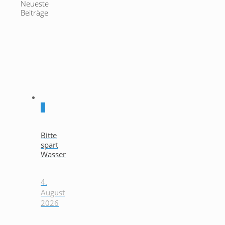
Neueste
Beiträge
0
Bitte
spart
Wasser
4.
August
2026