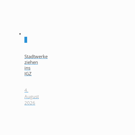
0
Stadtwerke
ziehen
ins
IGZ
4.
August
2026