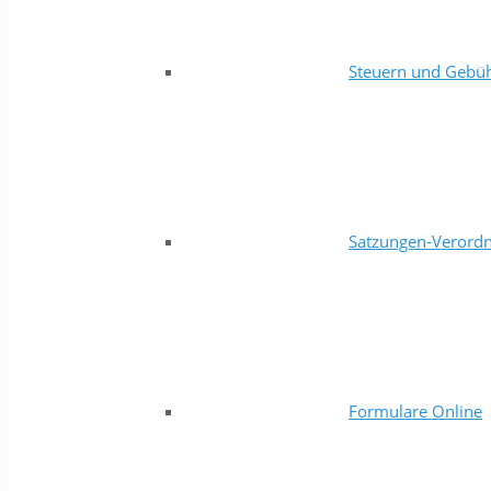
Steuern und Gebü
Satzungen-Verord
Formulare Online