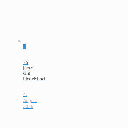
0
75
Jahre
Gut
Riedelsbach
4.
August
2026