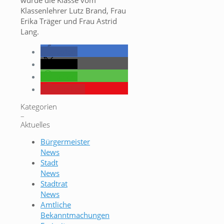
wurde die Klasse vom
Klassenlehrer Lutz Brand, Frau
Erika Träger und Frau Astrid
Lang.
teilen
teilen
teilen
merken
Kategorien
–
Aktuelles
Bürgermeister
News
Stadt
News
Stadtrat
News
Amtliche
Bekanntmachungen