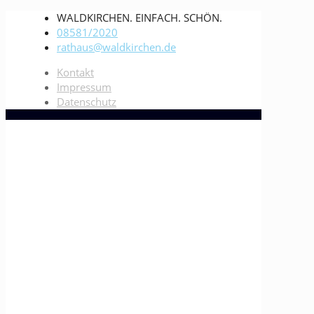
WALDKIRCHEN. EINFACH. SCHÖN.
08581/2020
rathaus@waldkirchen.de
Kontakt
Impressum
Datenschutz