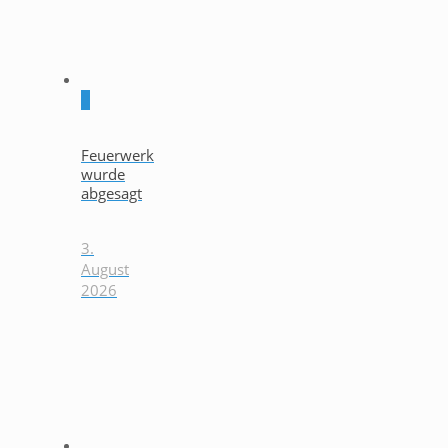
0
Feuerwerk
wurde
abgesagt
3.
August
2026