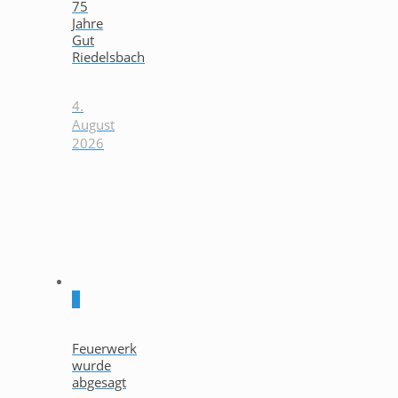
75
Jahre
Gut
Riedelsbach
4.
August
2026
0
Feuerwerk
wurde
abgesagt