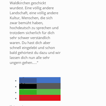
Waldkirchen geschickt
wurdest. Eine völlig andere
Landschaft, eine völlig andere
Kultur, Menschen, die sich
zwar bemüht haben,
hochdeutsch zu sprechen und
trotzdem sicherlich für dich
sehr schwer verständlich
waren. Du hast dich aber
schnell eingelebt und schon
bald gehörtest du dazu und wir
lassen dich nun alle sehr
ungern gehen…..“
teilen
teilen
teilen
merken