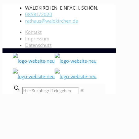
WALDKIRCHEN. EINFACH. SCHÖN.
08581/2020
rathaus@waldkirchen.de
Kontakt
Impressum
Datenschutz
✕