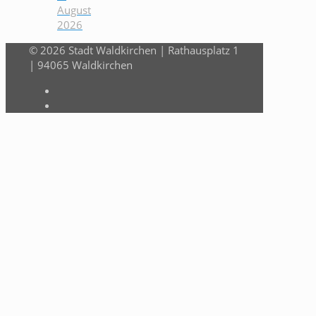
August
2026
© 2026 Stadt Waldkirchen | Rathausplatz 1
| 94065 Waldkirchen