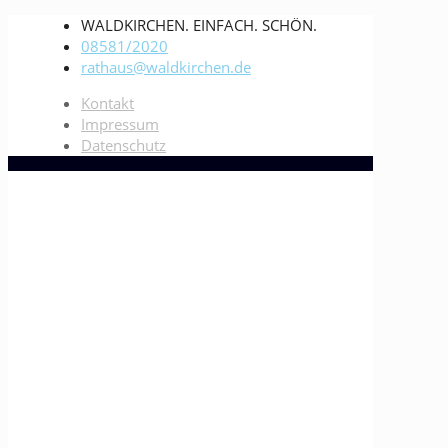
WALDKIRCHEN. EINFACH. SCHÖN.
08581/2020
rathaus@waldkirchen.de
Kontakt
Impressum
Datenschutz