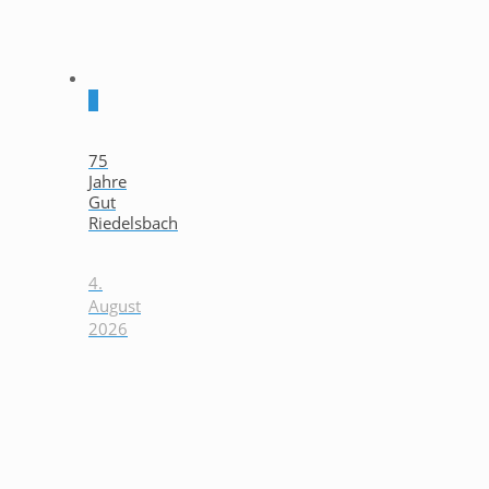
0
75
Jahre
Gut
Riedelsbach
4.
August
2026