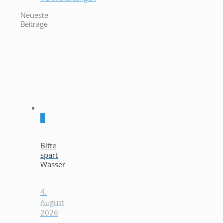
Neueste
Beiträge
0
Bitte
spart
Wasser
4.
August
2026