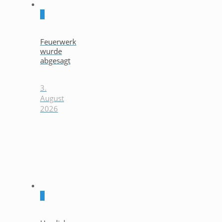
0
Feuerwerk
wurde
abgesagt
3.
August
2026
0