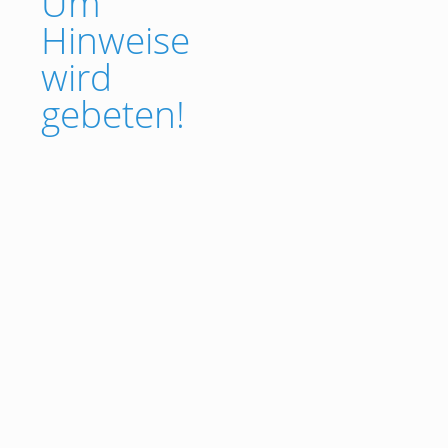
Um
Hinweise
wird
gebeten!