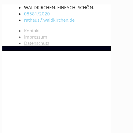
WALDKIRCHEN. EINFACH. SCHÖN.
08581/2020
rathaus@waldkirchen.de
Kontakt
Impressum
Datenschutz