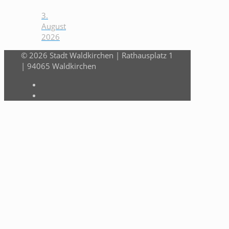
3.
August
2026
© 2026 Stadt Waldkirchen | Rathausplatz 1
| 94065 Waldkirchen