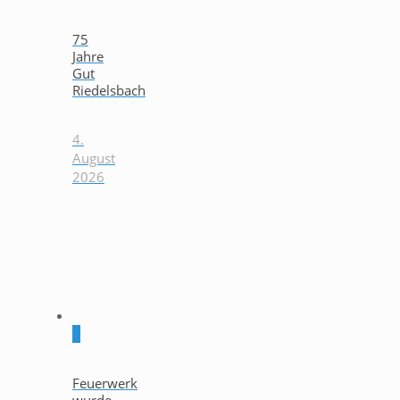
75
Jahre
Gut
Riedelsbach
4.
August
2026
0
Feuerwerk
wurde