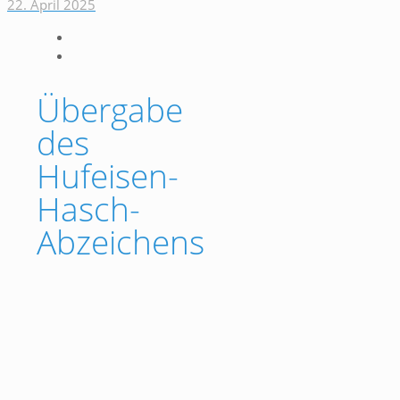
22. April 2025
Übergabe
des
Hufeisen-
Hasch-
Abzeichens