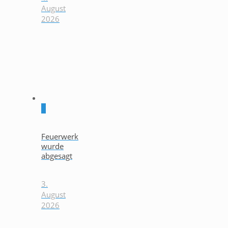
August
2026
0
Feuerwerk
wurde
abgesagt
3.
August
2026