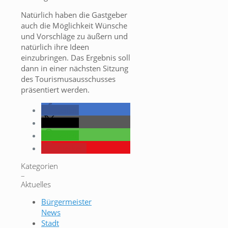
Natürlich haben die Gastgeber
auch die Möglichkeit Wünsche
und Vorschläge zu äußern und
natürlich ihre Ideen
einzubringen. Das Ergebnis soll
dann in einer nächsten Sitzung
des Tourismusausschusses
präsentiert werden.
teilen
teilen
teilen
merken
Kategorien
–
Aktuelles
Bürgermeister
News
Stadt