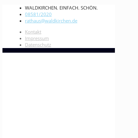
WALDKIRCHEN. EINFACH. SCHÖN.
08581/2020
rathaus@waldkirchen.de
Kontakt
Impressum
Datenschutz