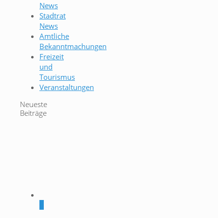
News
Stadtrat
News
Amtliche
Bekanntmachungen
Freizeit
und
Tourismus
Veranstaltungen
Neueste
Beiträge
0