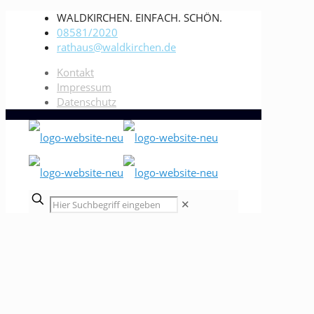
WALDKIRCHEN. EINFACH. SCHÖN.
08581/2020
rathaus@waldkirchen.de
Kontakt
Impressum
Datenschutz
✕