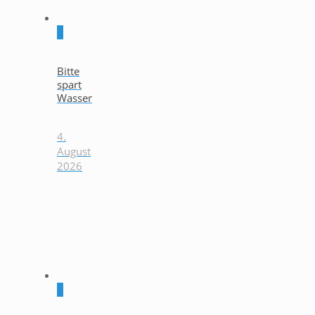
0
Bitte
spart
Wasser
4.
August
2026
0