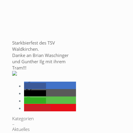
Starkbierfest des TSV
Waldkirchen.
Danke an Brian Waschinger
und Gunther Ilg mit ihrem
Tram!!!
teilen
teilen
teilen
merken
Kategorien
–
Aktuelles