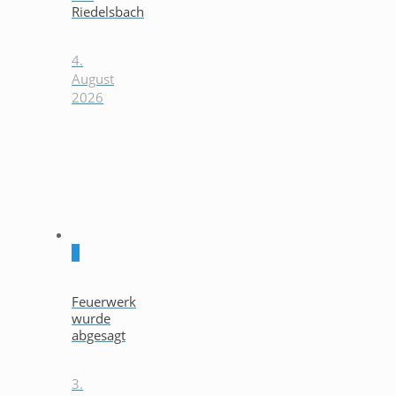
Riedelsbach
4.
August
2026
0
Feuerwerk
wurde
abgesagt
3.