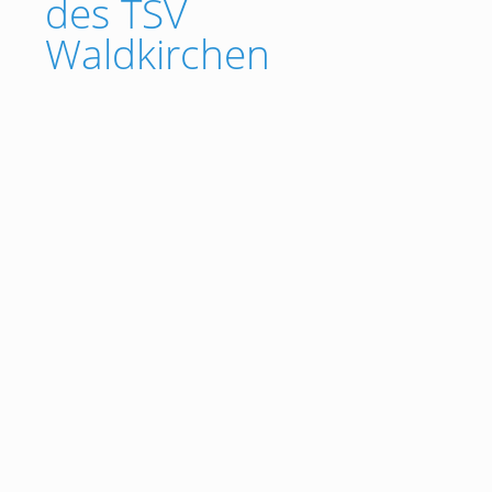
des TSV
Waldkirchen