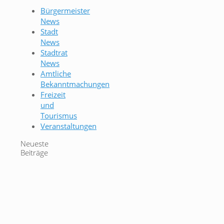
Bürgermeister
News
Stadt
News
Stadtrat
News
Amtliche
Bekanntmachungen
Freizeit
und
Tourismus
Veranstaltungen
Neueste
Beiträge