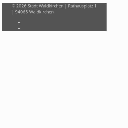
© 2026 Stadt Waldkirchen | Rathausplatz 1
| 94065 Waldkirchen