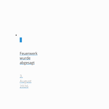
0
Feuerwerk
wurde
abgesagt
3.
August
2026