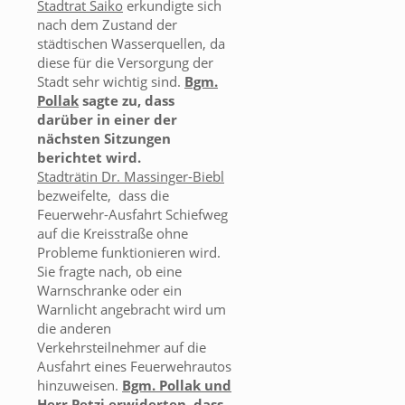
Stadtrat Saiko
erkundigte sich
nach dem Zustand der
städtischen Wasserquellen, da
diese für die Versorgung der
Stadt sehr wichtig sind.
Bgm.
Pollak
sagte zu, dass
darüber in einer der
nächsten Sitzungen
berichtet wird.
Stadträtin Dr. Massinger-Biebl
bezweifelte, dass die
Feuerwehr-Ausfahrt Schiefweg
auf die Kreisstraße ohne
Probleme funktionieren wird.
Sie fragte nach, ob eine
Warnschranke oder ein
Warnlicht angebracht wird um
die anderen
Verkehrsteilnehmer auf die
Ausfahrt eines Feuerwehrautos
hinzuweisen.
Bgm. Pollak und
Herr Petzi
erwiderten, dass