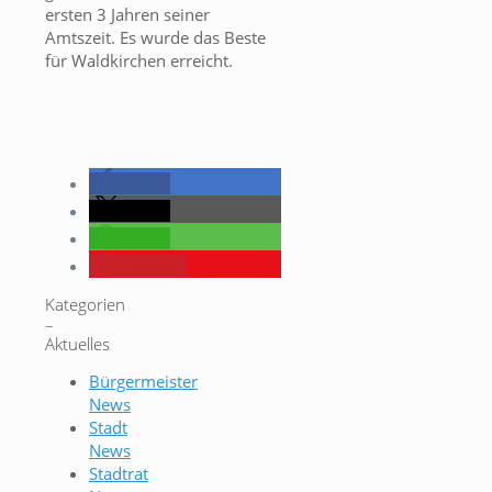
ersten 3 Jahren seiner
Amtszeit. Es wurde das Beste
für Waldkirchen erreicht.
teilen
teilen
teilen
merken
Kategorien
–
Aktuelles
Bürgermeister
News
Stadt
News
Stadtrat