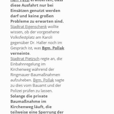
diese Ausfahrt nur bei
Einsätzen genutzt werden
darf und keine großen
Probleme zu erwarten sind.
Stadtrat Eigenschenk
wollte
wissen, ob der vorgesehene
Volksfestplatz am Karoli
gegenüber Dr. Haller noch im
Gespräch ist, was
Bgm. Pollak
verneinte
.
Stadtrat Pietzsch
regte an, die
Einbahnregelung im
Kirchenweg während der
Ringmauer-Baumaßnahmen
aufzuheben.
Bgm. Pollak
sagte
zu dies vom Bauamt und der
Polizei prüfen zu lassen.
Solange die private
Baumaßnahme im
Kirchenweg läuft, die
teilweise eine Sperrung der