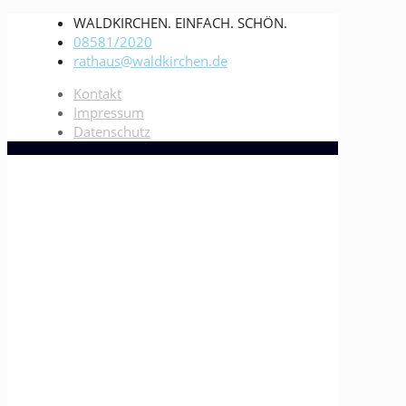
WALDKIRCHEN. EINFACH. SCHÖN.
08581/2020
rathaus@waldkirchen.de
Kontakt
Impressum
Datenschutz