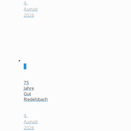
4.
August
2026
0
75
Jahre
Gut
Riedelsbach
4.
August
2026