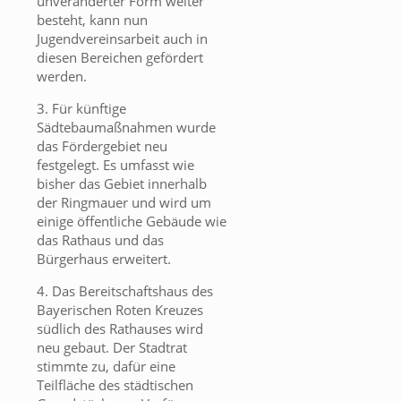
unveränderter Form weiter
besteht, kann nun
Jugendvereinsarbeit auch in
diesen Bereichen gefördert
werden.
3. Für künftige
Sädtebaumaßnahmen wurde
das Fördergebiet neu
festgelegt. Es umfasst wie
bisher das Gebiet innerhalb
der Ringmauer und wird um
einige öffentliche Gebäude wie
das Rathaus und das
Bürgerhaus erweitert.
4. Das Bereitschaftshaus des
Bayerischen Roten Kreuzes
südlich des Rathauses wird
neu gebaut. Der Stadtrat
stimmte zu, dafür eine
Teilfläche des städtischen