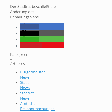
Der Stadtrat beschließt die
Änderung des
Bebauungsplans.
teilen
teilen
teilen
merken
Kategorien
–
Aktuelles
Bürgermeister
News
Stadt
News
Stadtrat
News
Amtliche
Bekanntmachungen