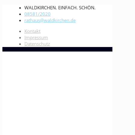
WALDKIRCHEN. EINFACH. SCHÖN.
08581/2020
rathaus@waldkirchen.de
Kontakt
Impressum
Datenschutz