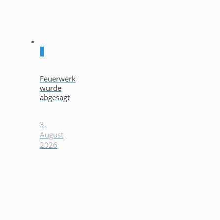
0
Feuerwerk
wurde
abgesagt
3.
August
2026