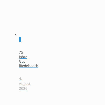
0
75
Jahre
Gut
Riedelsbach
4.
August
2026