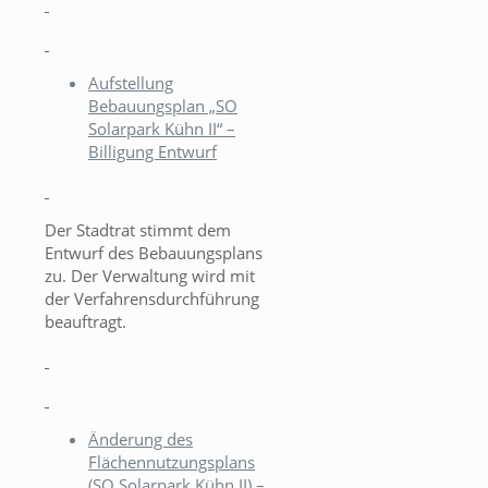
Aufstellung
Bebauungsplan „SO
Solarpark Kühn II“ –
Billigung Entwurf
Der Stadtrat stimmt dem
Entwurf des Bebauungsplans
zu. Der Verwaltung wird mit
der Verfahrensdurchführung
beauftragt.
Änderung des
Flächennutzungsplans
(SO Solarpark Kühn II) –