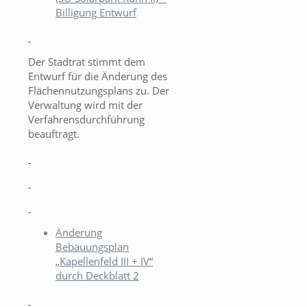
Billigung Entwurf
Der Stadtrat stimmt dem
Entwurf für die Änderung des
Flächennutzungsplans zu. Der
Verwaltung wird mit der
Verfahrensdurchführung
beauftragt.
Änderung
Bebauungsplan
„Kapellenfeld III + IV“
durch Deckblatt 2