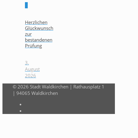
0
Herzlichen
Glückwunsch
zur
bestandenen
Prüfung
3.
August
2026
© 2026 Stadt Waldkirchen | Rathausplatz 1
| 94065 Waldkirchen