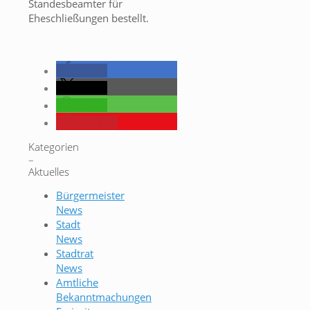
Standesbeamter für
Eheschließungen bestellt.
teilen
teilen
teilen
merken
Kategorien
–
Aktuelles
Bürgermeister
News
Stadt
News
Stadtrat
News
Amtliche
Bekanntmachungen