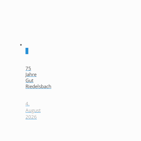
0
75
Jahre
Gut
Riedelsbach
4.
August
2026