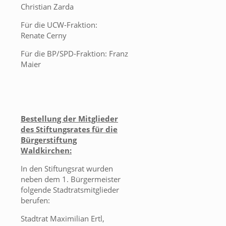
Christian Zarda
Für die UCW-Fraktion:
Renate Cerny
Für die BP/SPD-Fraktion: Franz
Maier
Bestellung der Mitglieder
des Stiftungsrates für die
Bürgerstiftung
Waldkirchen:
In den Stiftungsrat wurden
neben dem 1. Bürgermeister
folgende Stadtratsmitglieder
berufen:
Stadtrat Maximilian Ertl,