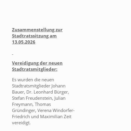
Zusammenstellung zur
Stadtratssitzung am
13.05.2026
Vereidigung der neuen
Stadtratsmitglieder:
Es wurden die neuen
Stadtratsmitglieder Johann
Bauer, Dr. Leonhard Bürger,
Stefan Freudenstein, Julian
Freymann, Thomas
Gründinger, Verena Windorfer-
Friedrich und Maximilian Zeit
vereidigt.