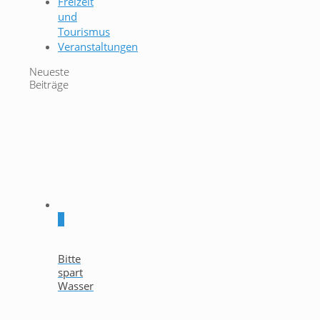
Freizeit
und
Tourismus
Veranstaltungen
Neueste
Beiträge
0
Bitte
spart
Wasser