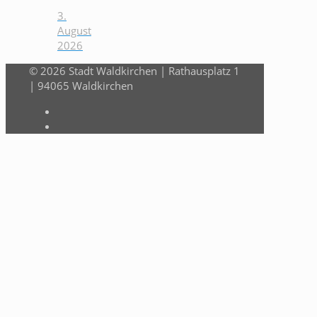
3.
August
2026
© 2026 Stadt Waldkirchen | Rathausplatz 1
| 94065 Waldkirchen