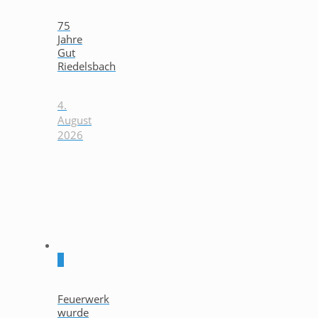
75
Jahre
Gut
Riedelsbach
4.
August
2026
0
Feuerwerk
wurde