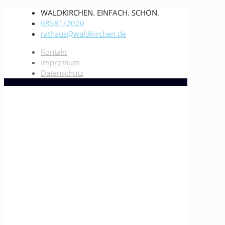
WALDKIRCHEN. EINFACH. SCHÖN.
08581/2020
rathaus@waldkirchen.de
Kontakt
Impressum
Datenschutz